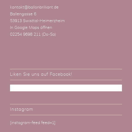
kontakt@ballonbrilliant.de
Ballengasse 6
53913 Swisttal-Heimerzheim
In Google Maps öffnen
02254 9698 211
(Do-Sa)
Liken Sie uns auf Facebook!
Instagram
[instagram-feed feed=1]