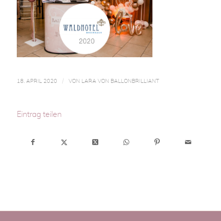
/
18. APRIL 2020
VON
LARA VON BALLONBRILLIANT
Eintrag teilen