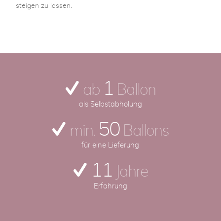
steigen zu lassen.
1
ab
Ballon
als Selbstabholung
50
min.
Ballons
für eine Lieferung
11
Jahre
Erfahrung