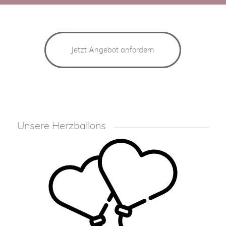
Jetzt Angebot anfordern
Unsere Herzballons