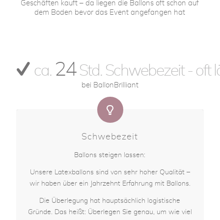
Geschäften kauft – da liegen die Ballons oft schon auf
dem Boden bevor das Event angefangen hat
24
ca.
Std. Schwebezeit - oft 
bei BallonBrilliant
Schwebezeit
Ballons steigen lassen:
Unsere Latexballons sind von sehr hoher Qualität –
wir haben über ein Jahrzehnt Erfahrung mit Ballons.
Die Überlegung hat hauptsächlich logistische
Gründe. Das heißt: Überlegen Sie genau, um wie viel