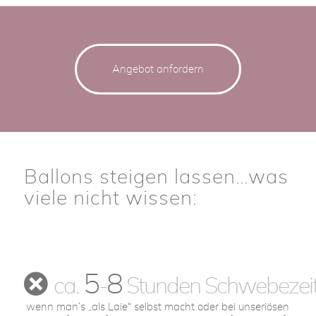
Angebot anfordern
Ballons steigen lassen…was
viele nicht wissen:
5
8
ca.
-
Stunden Schwebezei
wenn man’s „als Laie“ selbst macht oder bei unseriösen