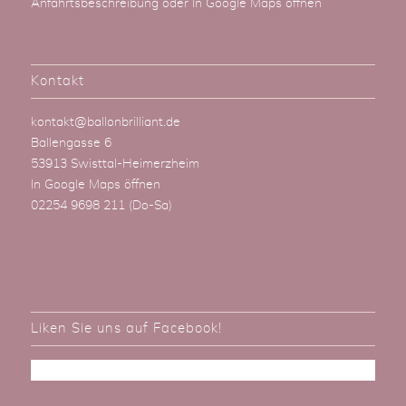
Anfahrtsbeschreibung
oder
In Google Maps öffnen
Kontakt
kontakt@ballonbrilliant.de
Ballengasse 6
53913 Swisttal-Heimerzheim
In Google Maps öffnen
02254 9698 211
(Do-Sa)
Liken Sie uns auf Facebook!