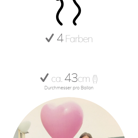
4
Farben
43
ca.
cm (!)
Durchmesser pro Ballon