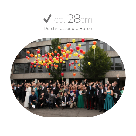
28
ca.
cm
Durchmesser pro Ballon