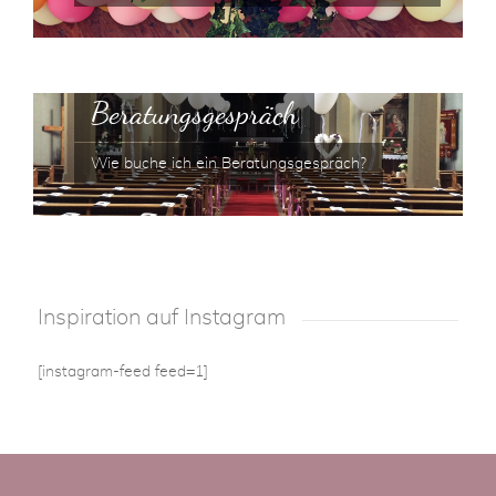
Beratungsgespräch
Wie buche ich ein Beratungsgespräch?
Inspiration auf Instagram
[instagram-feed feed=1]