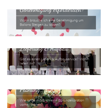
Genehmigung erforderlich?
Wann brauche ich eine Genehmigung um
Ballons Steigen zu lassen?
Lieferung & Aufbau
Gibt es einen Liefer- & Aufbauservice? Wohin
liefert ihr?
Planung
Wie lange muss ich eine Ballondekoration
vorher planen?