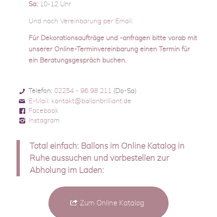
Sa:
10-12 Uhr
Und nach
Vereinbarung per Email
.
Für Dekorationsaufträge und -anfragen bitte vorab
mit
unserer Online-Terminvereinbarung einen Termin für
ein Beratungsgespräch buchen
.
Telefon:
02254 - 96 98 211
(Do-Sa)
E-Mail: kontakt@ballonbrilliant.de
Facebook
Instagram
Total einfach: Ballons im Online Katalog in
Ruhe aussuchen und vorbestellen zur
Abholung im Laden:
Zum Online Katalog