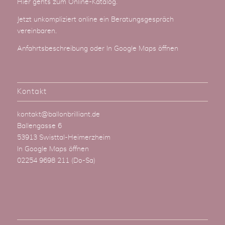
Hier gehts zum Online-Katalog
.
Jetzt unkompliziert online ein Beratungsgespräch
vereinbaren.
Anfahrtsbeschreibung
oder
In Google Maps öffnen
Kontakt
kontakt@ballonbrilliant.de
Ballengasse 6
53913 Swisttal-Heimerzheim
In Google Maps öffnen
02254 9698 211
(Do-Sa)