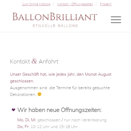
Zum Online Katalog
Kontakt | Öffnungszeiten
Fragen?
&
Kontakt
Anfahrt
Unser Geschäft hat, wie jedes Jahr, den Monat August
geschlossen.
Ausgenommen sind die Termine für bereits gebuchte
Dekorationen.
Wir haben neue Öffnungszeiten:
Mo, Di, Mi
: geschlossen / nur nach Vereinbarung
Do, Fr:
10-12 Uhr und 15-18 Uhr