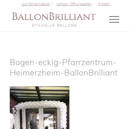
Zum Online Katalog
Kontakt | Öffnungszeiten
Fragen?
Bogen-eckig-Pfarrzentrum-
Heimerzheim-BallonBrilliant