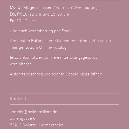
Mo, Di, Mi:
geschlossen / nur nach Vereinbarung
Do, Fr:
10-12 Uhr und 15-18 Uhr
Sa:
10-12 Uhr
Und nach Vereinbarung
per Email
.
Am besten Ballons zum Mitnehmen online vorbestellen:
Hier gehts zum Online-Katalog
.
Jetzt unkompliziert online ein Beratungsgespräch
vereinbaren.
Anfahrtsbeschreibung
oder
In Google Maps öffnen
Kontakt
kontakt@ballonbrilliant.de
Ballengasse 6
53913 Swisttal-Heimerzheim