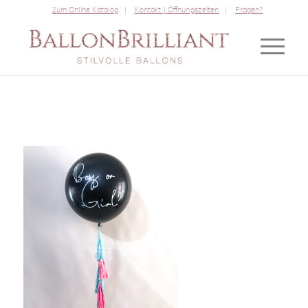
Zum Online Katalog
Kontakt | Öffnungszeiten
Fragen?