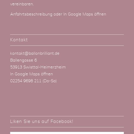
vereinbaren.
Anfahrtsbeschreibung
oder
In Google Maps öffnen
Kontakt
kontakt@ballonbrilliant.de
Ballengasse 6
53913 Swisttal-Heimerzheim
In Google Maps öffnen
02254 9698 211
(Do-Sa)
Liken Sie uns auf Facebook!