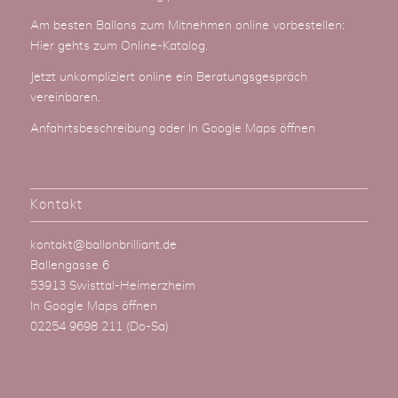
Am besten Ballons zum Mitnehmen online vorbestellen:
Hier gehts zum Online-Katalog
.
Jetzt unkompliziert online ein Beratungsgespräch
vereinbaren.
Anfahrtsbeschreibung
oder
In Google Maps öffnen
Kontakt
kontakt@ballonbrilliant.de
Ballengasse 6
53913 Swisttal-Heimerzheim
In Google Maps öffnen
02254 9698 211
(Do-Sa)