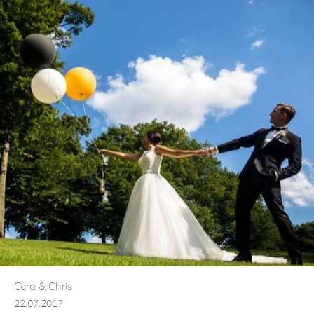
Cora & Chris
22.07.2017