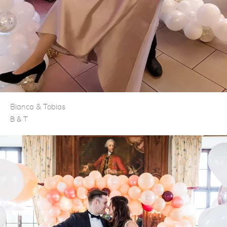
Bianca & Tobias
B & T