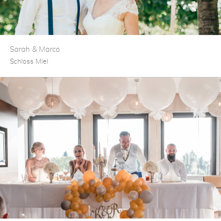
Sarah & Marco
Schloss Miel