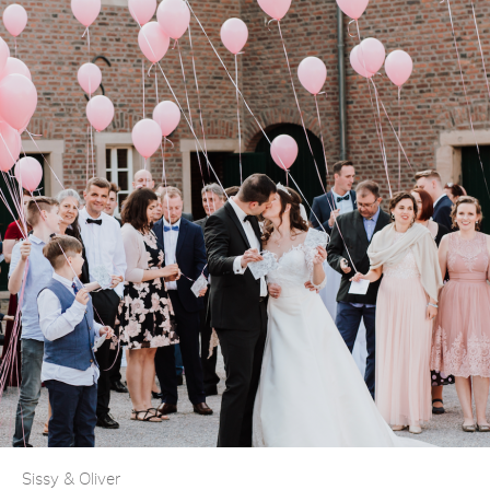
Sissy & Oliver