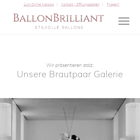
Zum Online Katalog
Kontakt | Öffnungszeiten
Fragen?
Wir präsentieren stolz:
Unsere Brautpaar Galerie