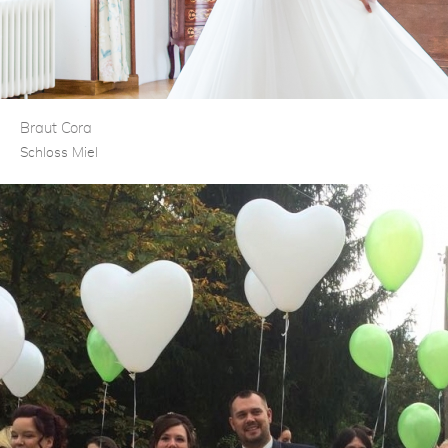
Braut Cora
Schloss Miel