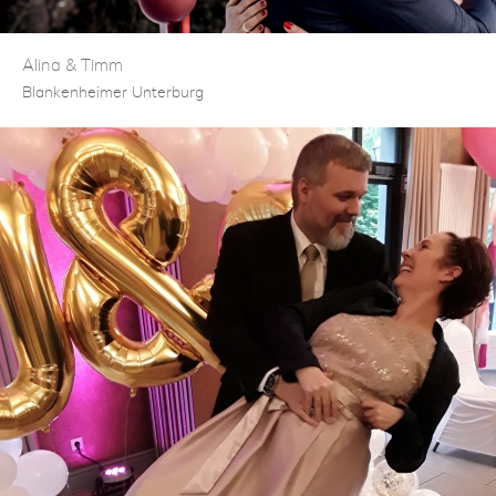
Alina & Timm
Blankenheimer Unterburg