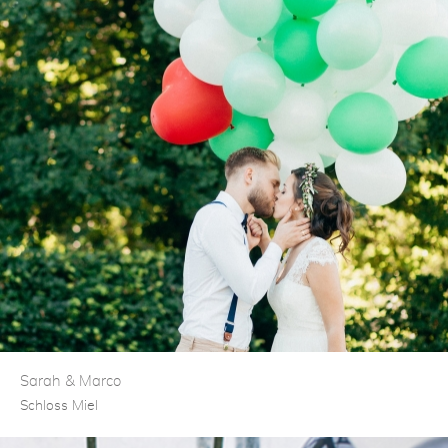
Sarah & Marco
Schloss Miel