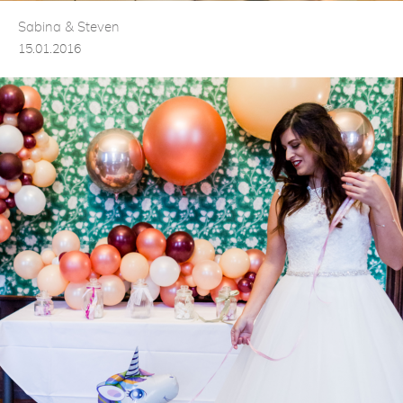
Sabina & Steven
15.01.2016