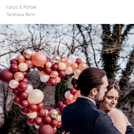
Katya & Rafael
Tanzhaus Bonn