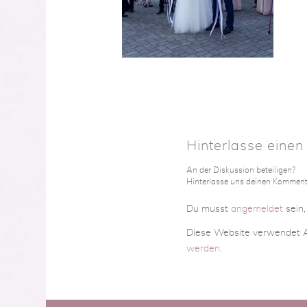
Hinterlasse eine
An der Diskussion beteiligen?
Hinterlasse uns deinen Komment
Du musst
angemeldet
sein
Diese Website verwendet A
werden
.