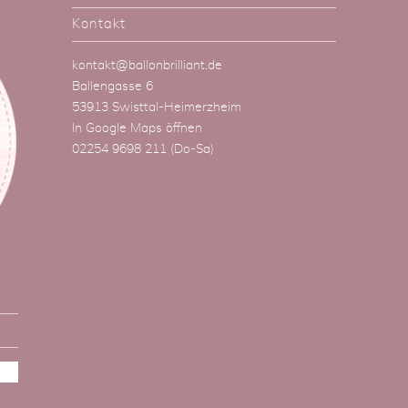
Kontakt
kontakt@ballonbrilliant.de
Ballengasse 6
53913 Swisttal-Heimerzheim
In Google Maps öffnen
02254 9698 211
(Do-Sa)