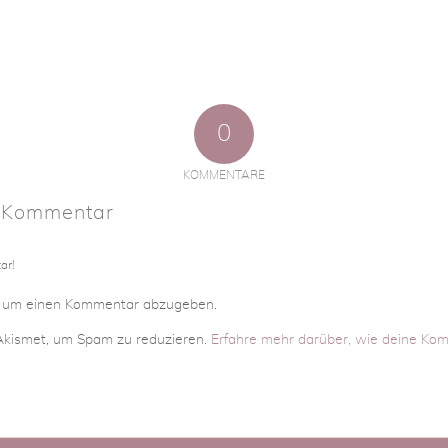
0
KOMMENTARE
n Kommentar
ar!
, um einen Kommentar abzugeben.
kismet, um Spam zu reduzieren.
Erfahre mehr darüber, wie deine Ko