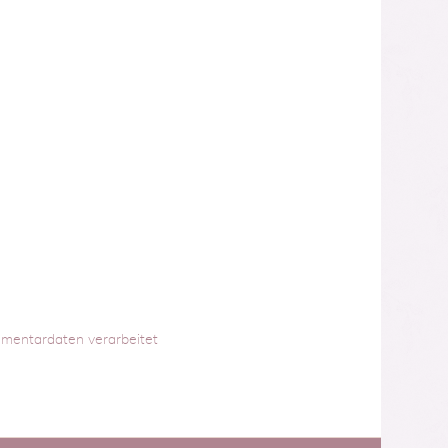
mmentardaten verarbeitet