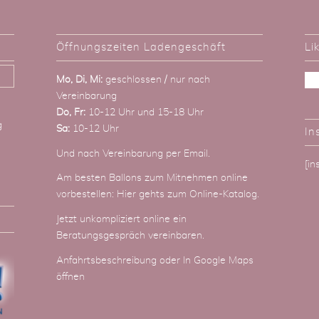
Öffnungszeiten Ladengeschäft
Li
Mo, Di, Mi:
geschlossen / nur nach
Vereinbarung
Do, Fr:
10-12 Uhr und 15-18 Uhr
g
Sa:
10-12 Uhr
In
Und nach Vereinbarung
per Email
.
[i
Am besten Ballons zum Mitnehmen online
vorbestellen:
Hier gehts zum Online-Katalog
.
Jetzt unkompliziert online ein
Beratungsgespräch vereinbaren.
Anfahrtsbeschreibung
oder
In Google Maps
öffnen