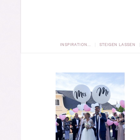
INSPIRATION…
STEIGEN LASSEN