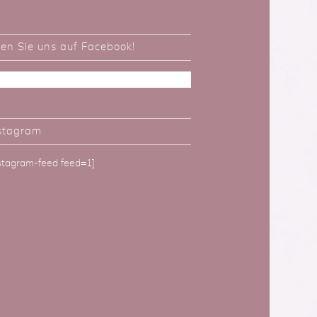
ken Sie uns auf Facebook!
stagram
nstagram-feed feed=1]