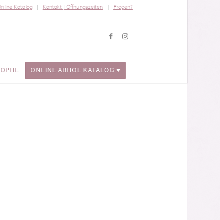
nline Katalog
Kontakt | Öffnungszeiten
Fragen?
ROPHE
ONLINE ABHOL KATALOG ♥