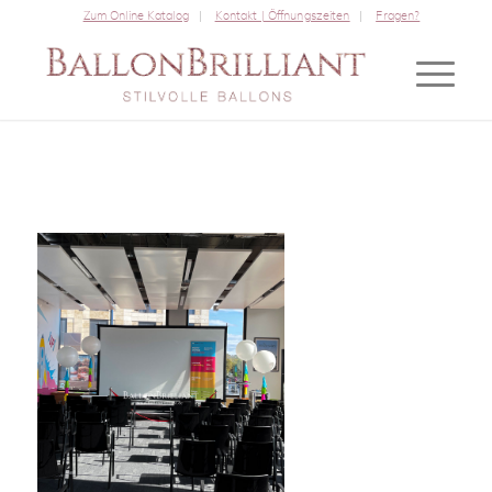
Zum Online Katalog
Kontakt | Öffnungszeiten
Fragen?