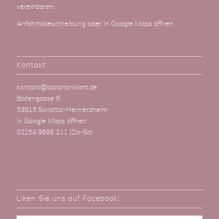
vereinbaren.
Anfahrtsbeschreibung
oder
In Google Maps öffnen
Kontakt
kontakt@ballonbrilliant.de
Ballengasse 6
53913 Swisttal-Heimerzheim
In Google Maps öffnen
02254 9698 211
(Do-Sa)
Liken Sie uns auf Facebook!