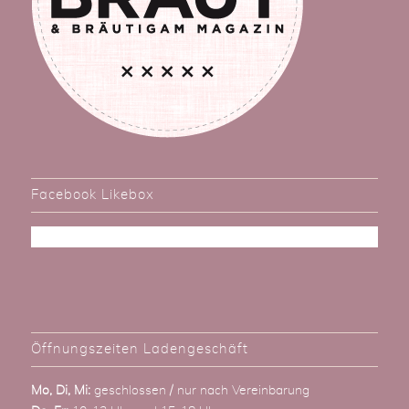
Facebook Likebox
Öffnungszeiten Ladengeschäft
Mo, Di, Mi:
geschlossen / nur nach Vereinbarung