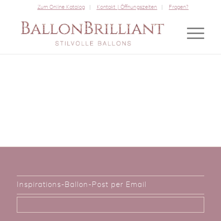
Zum Online Katalog
Kontakt | Öffnungszeiten
Fragen?
Inspirations-Ballon-Post per Email