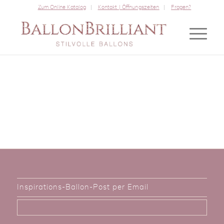
Zum Online Katalog
Kontakt | Öffnungszeiten
Fragen?
Inspirations-Ballon-Post per Email