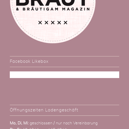
Facebook Likebox
Öffnungszeiten Ladengeschäft
Mo, Di, Mi:
geschlossen / nur nach Vereinbarung