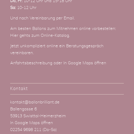
Do, Fr:
10-12 Uhr und 15-18 Uhr
Sa:
10-12 Uhr
Und nach Vereinbarung
per Email
.
Am besten Ballons zum Mitnehmen online vorbestellen:
Hier gehts zum Online-Katalog
.
Jetzt unkompliziert online ein Beratungsgespräch
vereinbaren.
Anfahrtsbeschreibung
oder
In Google Maps öffnen
Kontakt
kontakt@ballonbrilliant.de
Ballengasse 6
53913 Swisttal-Heimerzheim
In Google Maps öffnen
02254 9698 211
(Do-Sa)