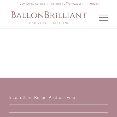
Zum Online Katalog
Kontakt | Öffnungszeiten
Fragen?
Inspirations-Ballon-Post per Email