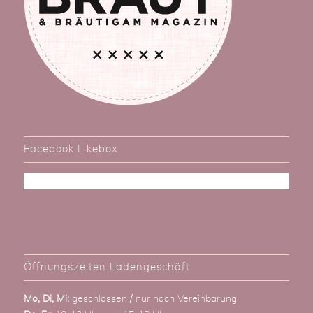
Facebook Likebox
Öffnungszeiten Ladengeschäft
Mo, Di, Mi:
geschlossen / nur nach Vereinbarung