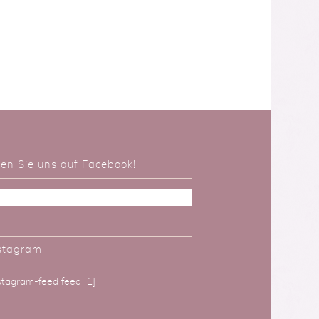
ken Sie uns auf Facebook!
stagram
nstagram-feed feed=1]