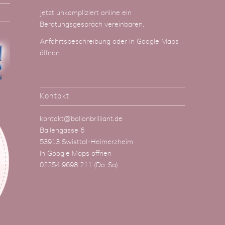
Jetzt unkompliziert online ein
Beratungsgespräch vereinbaren.
Anfahrtsbeschreibung
oder
In Google Maps
öffnen
Kontakt
kontakt@ballonbrilliant.de
Ballengasse 6
53913 Swisttal-Heimerzheim
In Google Maps öffnen
02254 9698 211
(Do-Sa)