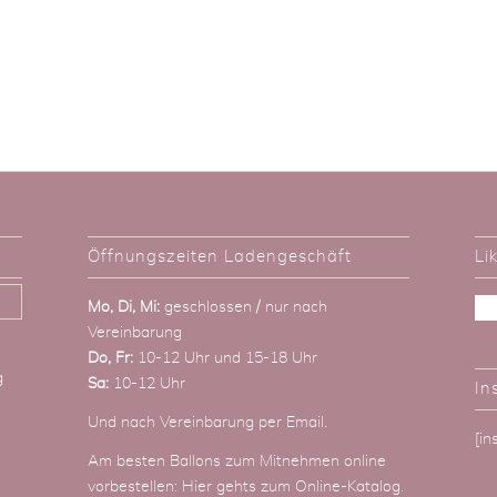
Öffnungszeiten Ladengeschäft
Li
Mo, Di, Mi:
geschlossen / nur nach
Vereinbarung
Do, Fr:
10-12 Uhr und 15-18 Uhr
g
Sa:
10-12 Uhr
In
Und nach Vereinbarung
per Email
.
[i
Am besten Ballons zum Mitnehmen online
vorbestellen:
Hier gehts zum Online-Katalog
.