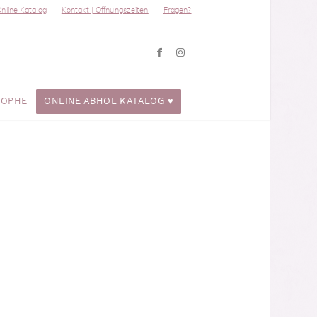
nline Katalog
Kontakt | Öffnungszeiten
Fragen?
ROPHE
ONLINE ABHOL KATALOG ♥