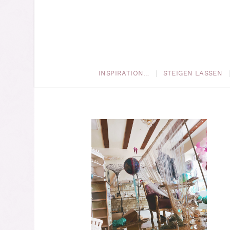
INSPIRATION…
STEIGEN LASSEN