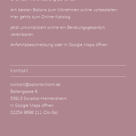
Am besten Ballons zum Mitnehmen online vorbestellen:
Hier gehts zum Online-Katalog
.
Jetzt unkompliziert online ein Beratungsgespräch
vereinbaren.
Anfahrtsbeschreibung
oder
In Google Maps öffnen
Kontakt
kontakt@ballonbrilliant.de
Ballengasse 6
53913 Swisttal-Heimerzheim
In Google Maps öffnen
02254 9698 211
(Do-Sa)