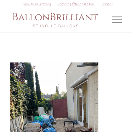
Zum Online Katalog
Kontakt | Öffnungszeiten
Fragen?