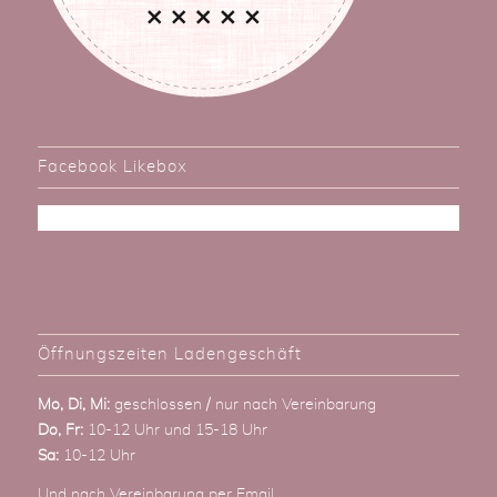
Facebook Likebox
Öffnungszeiten Ladengeschäft
Mo, Di, Mi:
geschlossen / nur nach Vereinbarung
Do, Fr:
10-12 Uhr und 15-18 Uhr
Sa:
10-12 Uhr
Und nach Vereinbarung
per Email
.