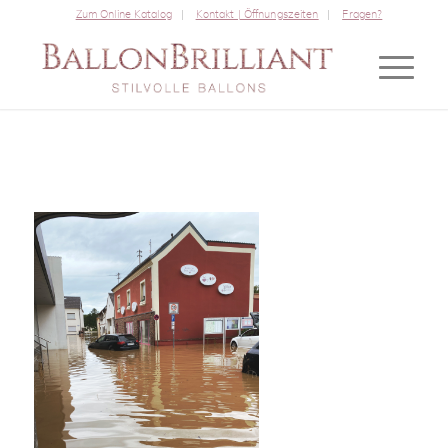
Zum Online Katalog
Kontakt | Öffnungszeiten
Fragen?