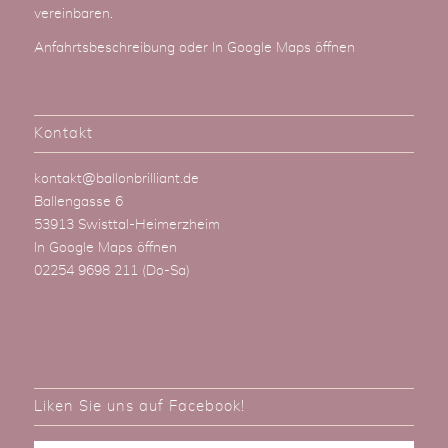
vereinbaren.
Anfahrtsbeschreibung
oder
In Google Maps öffnen
Kontakt
kontakt@ballonbrilliant.de
Ballengasse 6
53913 Swisttal-Heimerzheim
In Google Maps öffnen
02254 9698 211
(Do-Sa)
Liken Sie uns auf Facebook!