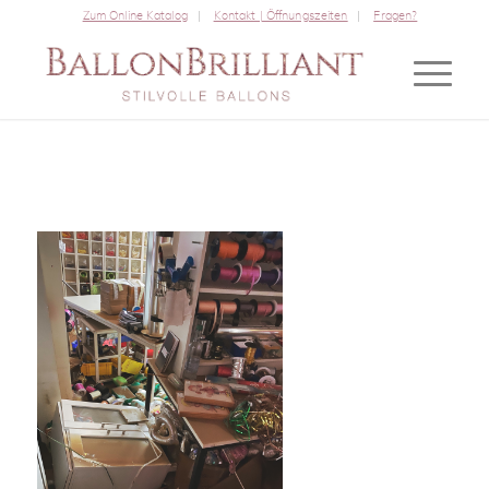
Zum Online Katalog
Kontakt | Öffnungszeiten
Fragen?