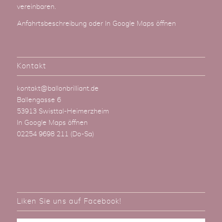
vereinbaren.
Anfahrtsbeschreibung
oder
In Google Maps öffnen
Kontakt
kontakt@ballonbrilliant.de
Ballengasse 6
53913 Swisttal-Heimerzheim
In Google Maps öffnen
02254 9698 211
(Do-Sa)
Liken Sie uns auf Facebook!