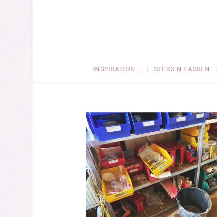
INSPIRATION…
STEIGEN LASSEN