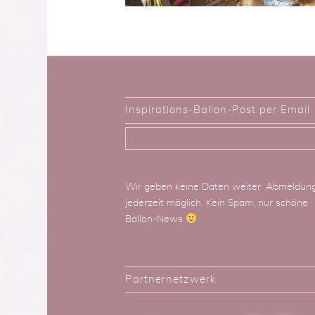
Inspirations-Ballon-Post per Email
Wir geben keine Daten weiter. Abmeldun
jederzeit möglich. Kein Spam, nur schöne
Ballon-News
Partnernetzwerk