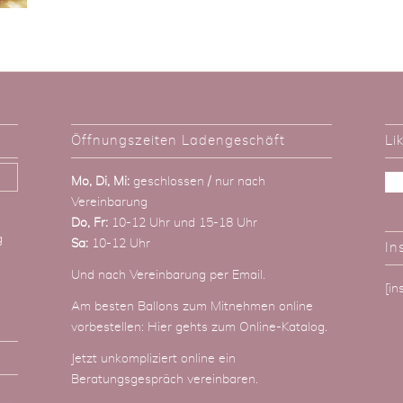
Öffnungszeiten Ladengeschäft
Li
Mo, Di, Mi:
geschlossen / nur nach
Vereinbarung
Do, Fr:
10-12 Uhr und 15-18 Uhr
g
Sa:
10-12 Uhr
In
Und nach Vereinbarung
per Email
.
[i
Am besten Ballons zum Mitnehmen online
vorbestellen:
Hier gehts zum Online-Katalog
.
Jetzt unkompliziert online ein
Beratungsgespräch vereinbaren.