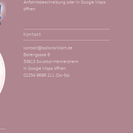
Anfahrtsbeschreibung
oder
In Google Maps
öffnen
Kontakt
kontakt@ballonbrilliant.de
Ballengasse 6
53913 Swisttal-Heimerzheim
In Google Maps öffnen
02254 9698 211
(Do-Sa)