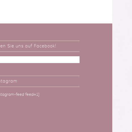
ken Sie uns auf Facebook!
stagram
nstagram-feed feed=1]