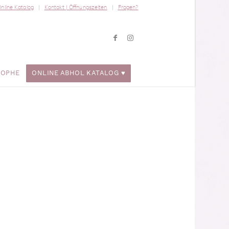
nline Katalog
Kontakt | Öffnungszeiten
Fragen?
ROPHE
ONLINE ABHOL KATALOG ♥