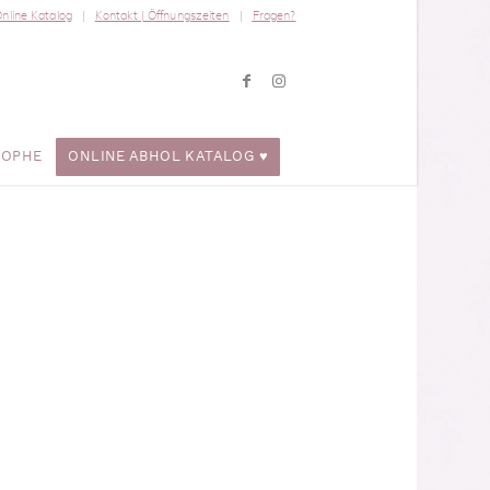
nline Katalog
Kontakt | Öffnungszeiten
Fragen?
ROPHE
ONLINE ABHOL KATALOG ♥