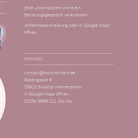
Jetzt unkompliziert online ein
Beratungsgespräch vereinbaren.
Anfahrtsbeschreibung
oder
In Google Maps
öffnen
Kontakt
kontakt@ballonbrilliant.de
Ballengasse 6
53913 Swisttal-Heimerzheim
In Google Maps öffnen
02254 9698 211
(Do-Sa)