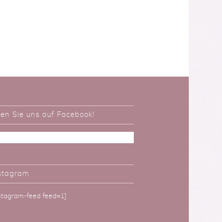
ken Sie uns auf Facebook!
stagram
nstagram-feed feed=1]