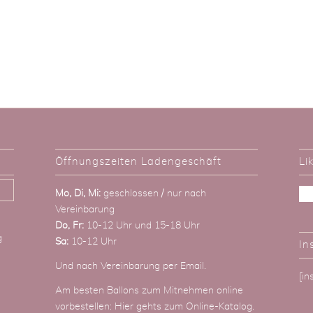
Öffnungszeiten Ladengeschäft
Li
Mo, Di, Mi:
geschlossen / nur nach
Vereinbarung
Do, Fr:
10-12 Uhr und 15-18 Uhr
g
Sa:
10-12 Uhr
In
Und nach Vereinbarung
per Email
.
[i
Am besten Ballons zum Mitnehmen online
vorbestellen:
Hier gehts zum Online-Katalog
.