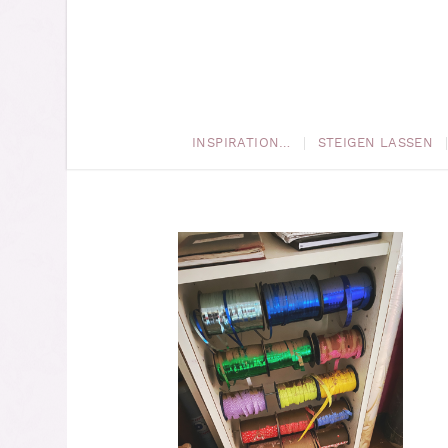
INSPIRATION…
STEIGEN LASSEN