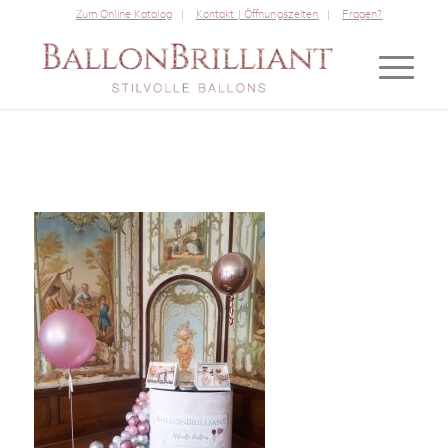
Zum Online Katalog
Kontakt | Öffnungszeiten
Fragen?