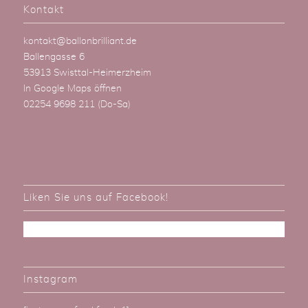
Kontakt
kontakt@ballonbrilliant.de
Ballengasse 6
53913 Swisttal-Heimerzheim
In Google Maps öffnen
02254 9698 211
(Do-Sa)
Liken Sie uns auf Facebook!
Instagram