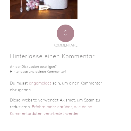
0
KOMMENTARE
Hinterlasse einen Kommentar
An der Diskussion beteiligen?
Hinterlasse uns deinen Kommentar!
Du musst
angemeldet
sein, um einen Kommentar
abzugeben.
Diese Website verwendet Akismet, um Spam zu
reduzieren.
Erfahre mehr darüber, wie deine
Kommentardaten verarbeitet werden
.