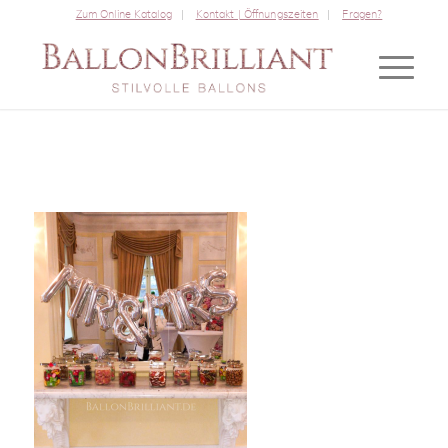
Zum Online Katalog
Kontakt | Öffnungszeiten
Fragen?