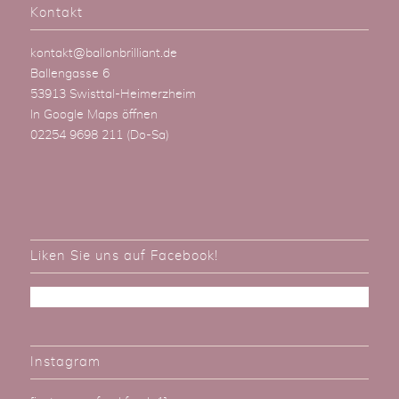
Kontakt
kontakt@ballonbrilliant.de
Ballengasse 6
53913 Swisttal-Heimerzheim
In Google Maps öffnen
02254 9698 211
(Do-Sa)
Liken Sie uns auf Facebook!
Instagram