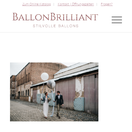
Zum Online Katalog
Kontakt | Öffnungszeiten
Fragen?