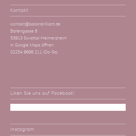
Kontakt
kontakt@ballonbrilliant.de
Ballengasse 6
53913 Swisttal-Heimerzheim
In Google Maps öffnen
02254 9698 211
(Do-Sa)
Liken Sie uns auf Facebook!
Instagram