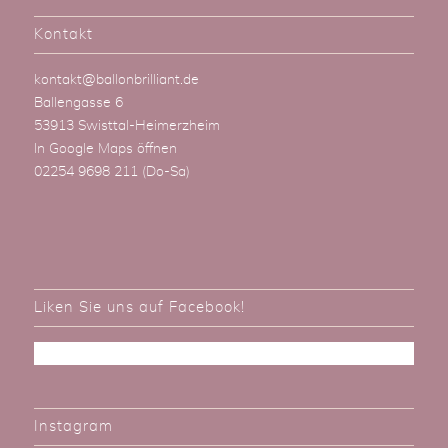
Kontakt
kontakt@ballonbrilliant.de
Ballengasse 6
53913 Swisttal-Heimerzheim
In Google Maps öffnen
02254 9698 211
(Do-Sa)
Liken Sie uns auf Facebook!
Instagram