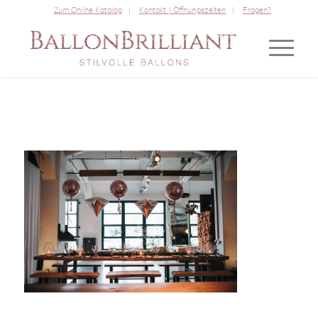
Zum Online Katalog
Kontakt | Öffnungszeiten
Fragen?