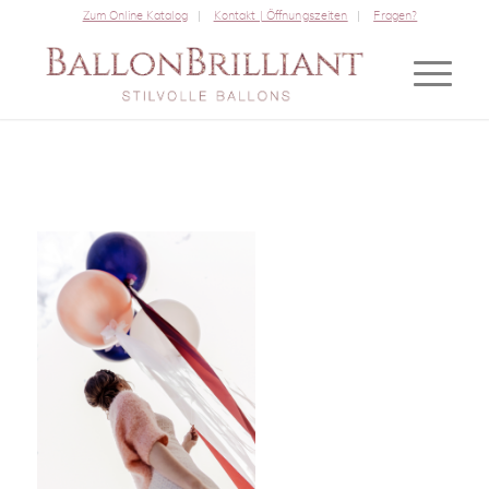
Zum Online Katalog
Kontakt | Öffnungszeiten
Fragen?