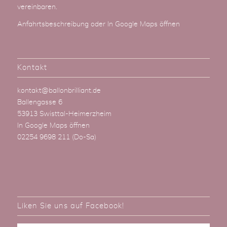
vereinbaren.
Anfahrtsbeschreibung
oder
In Google Maps öffnen
Kontakt
kontakt@ballonbrilliant.de
Ballengasse 6
53913 Swisttal-Heimerzheim
In Google Maps öffnen
02254 9698 211
(Do-Sa)
Liken Sie uns auf Facebook!