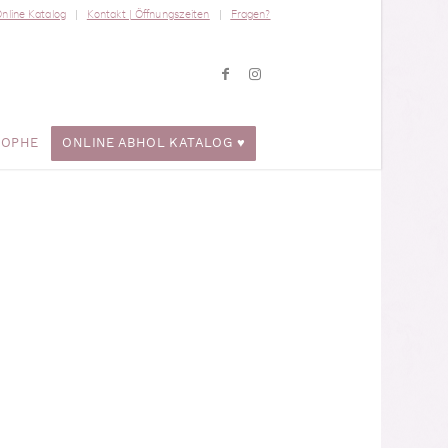
nline Katalog
Kontakt | Öffnungszeiten
Fragen?
ROPHE
ONLINE ABHOL KATALOG ♥