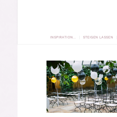
INSPIRATION…
STEIGEN LASSEN