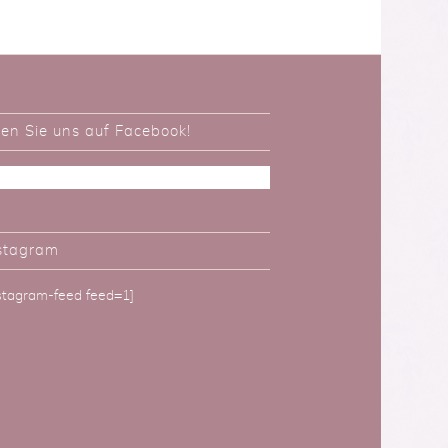
ken Sie uns auf Facebook!
stagram
nstagram-feed feed=1]