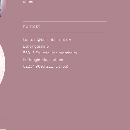
öffnen
Kontakt
kontakt@ballonbrilliant.de
Ballengasse 6
53913 Swisttal-Heimerzheim
In Google Maps öffnen
02254 9698 211
(Do-Sa)