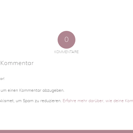
0
KOMMENTARE
n Kommentar
ar!
, um einen Kommentar abzugeben.
kismet, um Spam zu reduzieren.
Erfahre mehr darüber, wie deine Ko