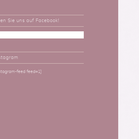
ken Sie uns auf Facebook!
stagram
nstagram-feed feed=1]