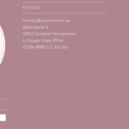
Kontakt
kontakt@ballonbrilliant.de
Ballengasse 6
53913 Swisttal-Heimerzheim
In Google Maps öffnen
02254 9698 211
(Do-Sa)