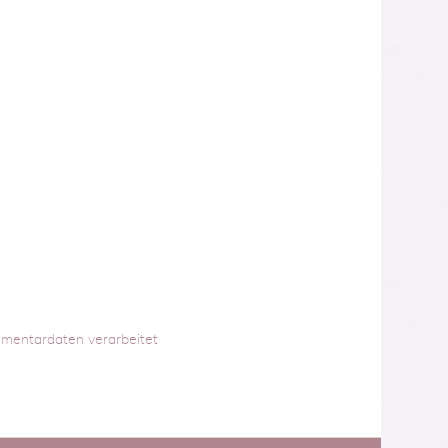
mmentardaten verarbeitet