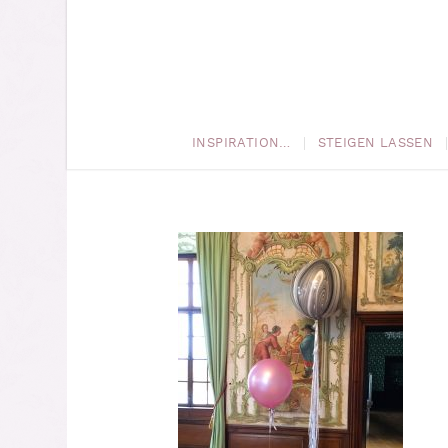
INSPIRATION…
STEIGEN LASSEN