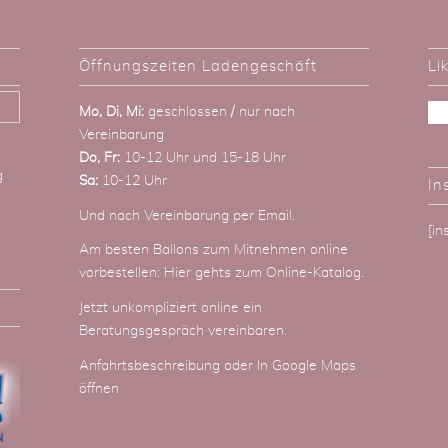
Öffnungszeiten Ladengeschäft
Li
Mo, Di, Mi:
geschlossen / nur nach
Vereinbarung
Do, Fr:
10-12 Uhr und 15-18 Uhr
g
Sa:
10-12 Uhr
In
Und nach Vereinbarung
per Email
.
[i
Am besten Ballons zum Mitnehmen online
vorbestellen:
Hier gehts zum Online-Katalog
.
Jetzt unkompliziert online ein
Beratungsgespräch vereinbaren.
Anfahrtsbeschreibung
oder
In Google Maps
öffnen