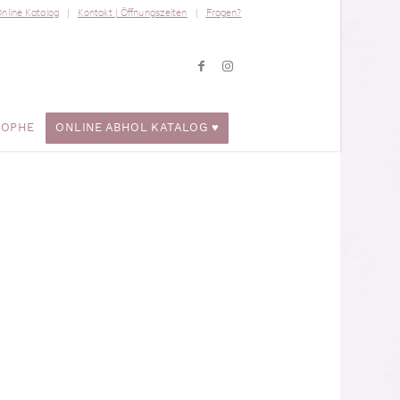
nline Katalog
Kontakt | Öffnungszeiten
Fragen?
ROPHE
ONLINE ABHOL KATALOG ♥