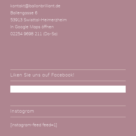
kontakt@ballonbrilliant.de
Ballengasse 6
53913 Swisttal-Heimerzheim
In Google Maps öffnen
02254 9698 211
(Do-Sa)
Liken Sie uns auf Facebook!
Instagram
[instagram-feed feed=1]