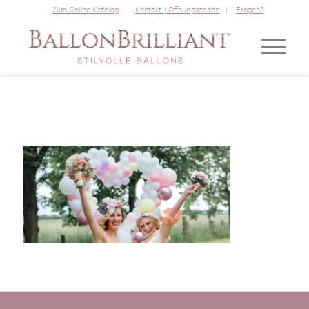
Zum Online Katalog
Kontakt | Öffnungszeiten
Fragen?