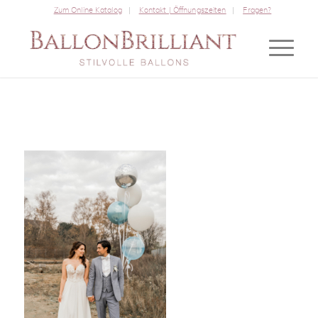
Zum Online Katalog
Kontakt | Öffnungszeiten
Fragen?