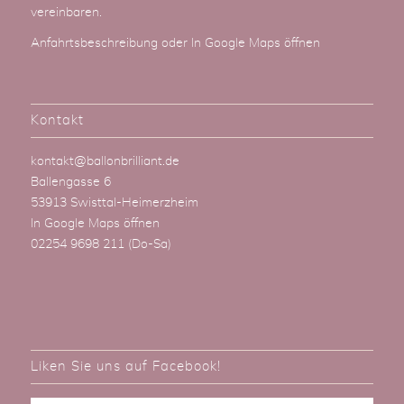
vereinbaren.
Anfahrtsbeschreibung
oder
In Google Maps öffnen
Kontakt
kontakt@ballonbrilliant.de
Ballengasse 6
53913 Swisttal-Heimerzheim
In Google Maps öffnen
02254 9698 211
(Do-Sa)
Liken Sie uns auf Facebook!