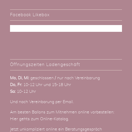
Facebook Likebox
Öffnungszeiten Ladengeschäft
Mo, Di, Mi:
geschlossen / nur nach Vereinbarung
Do, Fr:
10-12 Uhr und 15-18 Uhr
Sa:
10-12 Uhr
Und nach Vereinbarung
per Email
.
Am besten Ballons zum Mitnehmen online vorbestellen:
Hier gehts zum Online-Katalog
.
Jetzt unkompliziert online ein Beratungsgespräch