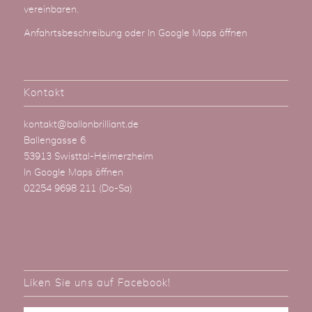
vereinbaren.
Anfahrtsbeschreibung
oder
In Google Maps öffnen
Kontakt
kontakt@ballonbrilliant.de
Ballengasse 6
53913 Swisttal-Heimerzheim
In Google Maps öffnen
02254 9698 211
(Do-Sa)
Liken Sie uns auf Facebook!