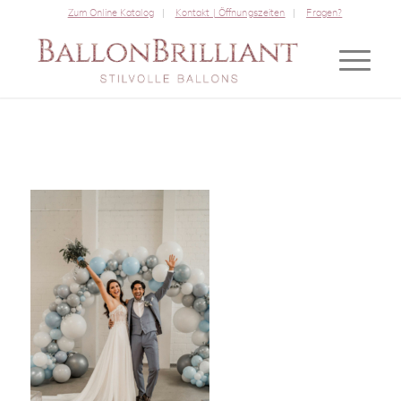
Zum Online Katalog
Kontakt | Öffnungszeiten
Fragen?