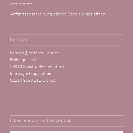
vereinbaren.
Anfahrtsbeschreibung
oder
In Google Maps öffnen
Kontakt
kontakt@ballonbrilliant.de
Ballengasse 6
53913 Swisttal-Heimerzheim
In Google Maps öffnen
02254 9698 211
(Do-Sa)
Liken Sie uns auf Facebook!