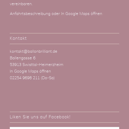
vereinbaren.
Anfahrtsbeschreibung
oder
In Google Maps öffnen
Kontakt
kontakt@ballonbrilliant.de
Ballengasse 6
53913 Swisttal-Heimerzheim
In Google Maps öffnen
02254 9698 211
(Do-Sa)
Liken Sie uns auf Facebook!