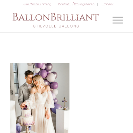
Zum Online Katalog
Kontakt | Öffnungszeiten
Fragen?