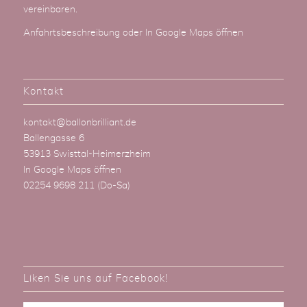
vereinbaren.
Anfahrtsbeschreibung
oder
In Google Maps öffnen
Kontakt
kontakt@ballonbrilliant.de
Ballengasse 6
53913 Swisttal-Heimerzheim
In Google Maps öffnen
02254 9698 211
(Do-Sa)
Liken Sie uns auf Facebook!