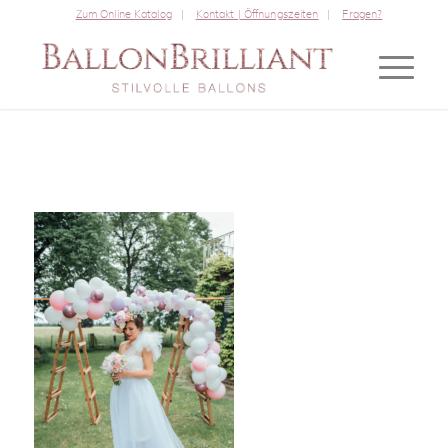
Zum Online Katalog
Kontakt | Öffnungszeiten
Fragen?