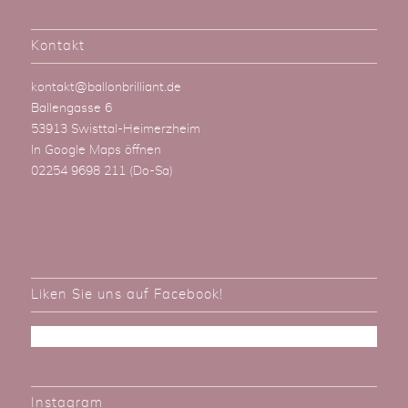
Kontakt
kontakt@ballonbrilliant.de
Ballengasse 6
53913 Swisttal-Heimerzheim
In Google Maps öffnen
02254 9698 211
(Do-Sa)
Liken Sie uns auf Facebook!
Instagram