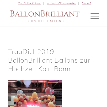
Zum Online Katalog
Kontakt | Öffnungszeiten
Fragen?
TrauDich2019
BallonBrilliant Ballons zur
Hochzeit Köln Bonn