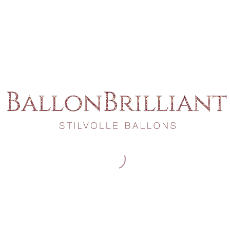
Wir geben keine Daten weiter. Abmeldung jederzeit
möglich. Kein Spam, nur schöne Ballon-News
Partnernetzwerk