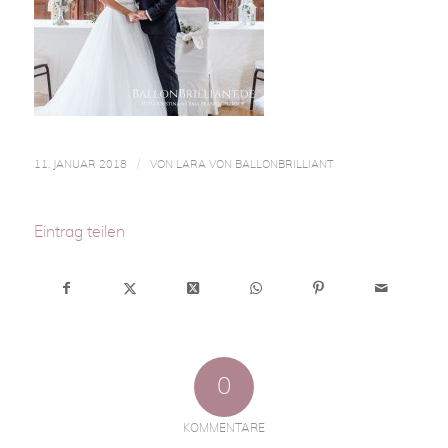
/
11. JANUAR 2018
VON
LARA VON BALLONBRILLIANT
Eintrag teilen
0
KOMMENTARE