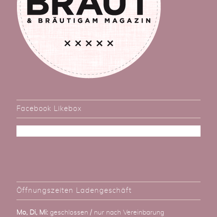
Facebook Likebox
Öffnungszeiten Ladengeschäft
Mo, Di, Mi:
geschlossen / nur nach Vereinbarung