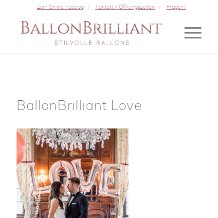
Zum Online Katalog
Kontakt | Öffnungszeiten
Fragen?
BallonBrilliant Love