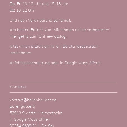
Do, Fr:
10-12 Uhr und 15-18 Uhr
Sa:
10-12 Uhr
Und nach Vereinbarung
per Email
.
Am besten Ballons zum Mitnehmen online vorbestellen:
Hier gehts zum Online-Katalog
.
Jetzt unkompliziert online ein Beratungsgespräch
vereinbaren.
Anfahrtsbeschreibung
oder
In Google Maps öffnen
Kontakt
kontakt@ballonbrilliant.de
Ballengasse 6
53913 Swisttal-Heimerzheim
In Google Maps öffnen
02254 9698 211
(Do-Sa)