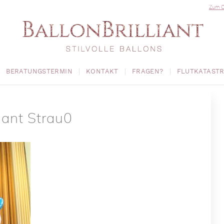
Zum O
BERATUNGSTERMIN
KONTAKT
FRAGEN?
FLUTKATAST
liant Strau0