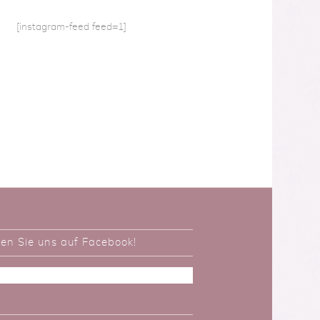
[instagram-feed feed=1]
ken Sie uns auf Facebook!