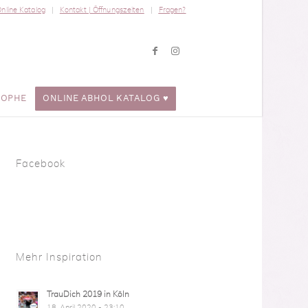
nline Katalog
Kontakt | Öffnungszeiten
Fragen?
ROPHE
ONLINE ABHOL KATALOG ♥
Facebook
Mehr Inspiration
TrauDich 2019 in Köln
18. April 2020 - 23:10