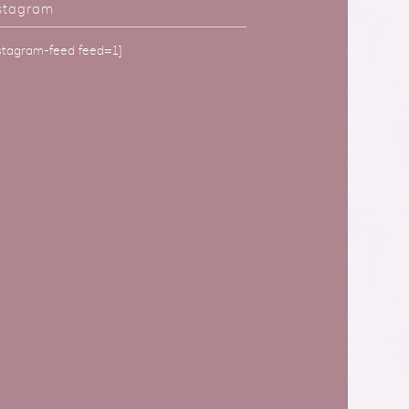
stagram
nstagram-feed feed=1]