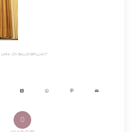
N
LARA VON BALLONBRILLIANT
0
KOMMENTARE