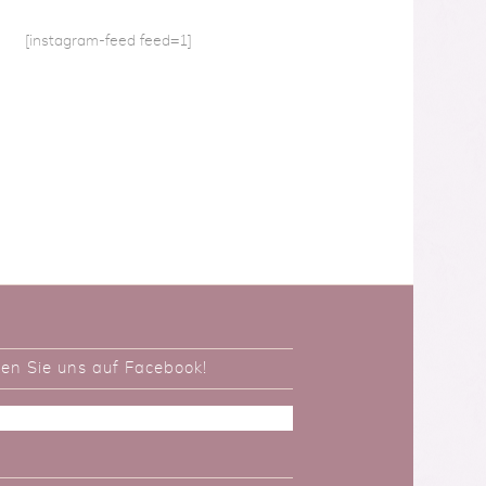
[instagram-feed feed=1]
ken Sie uns auf Facebook!