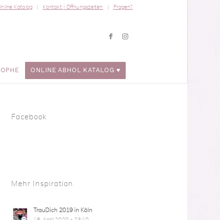
nline Katalog
Kontakt | Öffnungszeiten
Fragen?
ROPHE
ONLINE ABHOL KATALOG ♥
Facebook
Mehr Inspiration
TrauDich 2019 in Köln
18. April 2020 - 23:10