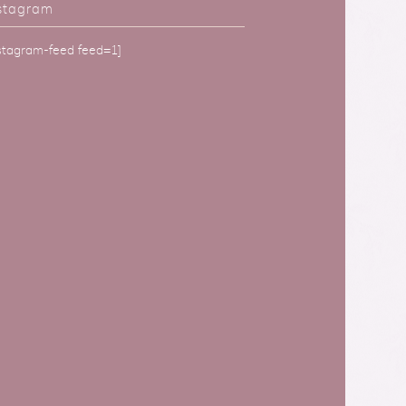
stagram
nstagram-feed feed=1]