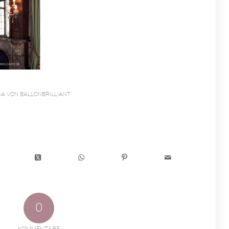
A VON BALLONBRILLIANT
0
KOMMENTARE