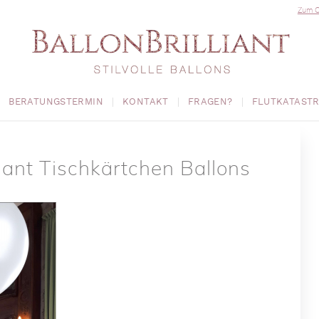
Zum O
BERATUNGSTERMIN
KONTAKT
FRAGEN?
FLUTKATAST
liant Tischkärtchen Ballons