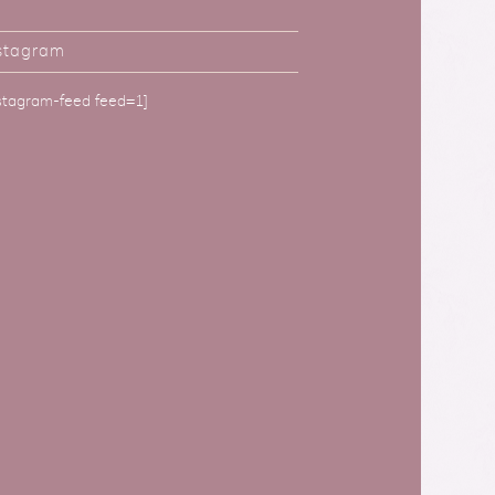
stagram
nstagram-feed feed=1]