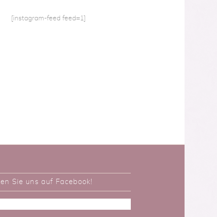
[instagram-feed feed=1]
ken Sie uns auf Facebook!