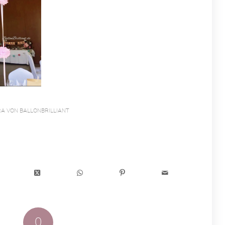
A VON BALLONBRILLIANT
0