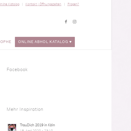
nline Katalog
Kontakt | Öffnungszeiten
Fragen?
ROPHE
ONLINE ABHOL KATALOG ♥
Facebook
Mehr Inspiration
TrauDich 2019 in Köln
18. April 2020 - 23:10