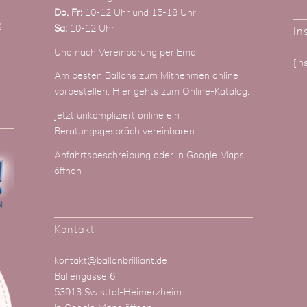
Do, Fr:
10-12 Uhr und 15-18 Uhr
g
Sa:
10-12 Uhr
In
Und nach Vereinbarung
per Email
.
[i
Am besten Ballons zum Mitnehmen online
vorbestellen:
Hier gehts zum Online-Katalog
.
Jetzt unkompliziert online ein
Beratungsgespräch vereinbaren.
Anfahrtsbeschreibung
oder
In Google Maps
öffnen
Kontakt
kontakt@ballonbrilliant.de
Ballengasse 6
53913 Swisttal-Heimerzheim