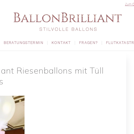
Zum O
BERATUNGSTERMIN
KONTAKT
FRAGEN?
FLUTKATAST
liant Riesenballons mit Tüll
s