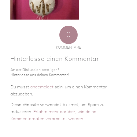
0
KOMMENTARE
Hinterlasse einen Kommentar
An der Diskussion beteiligen?
Hinterlasse uns deinen Kommentar!
Du musst
angemeldet
sein, um einen Kommentar
abzugeben.
Diese Website verwendet Akismet, um Spam zu
reduzieren.
Erfahre mehr darüber, wie deine
Kommentardaten verarbeitet werden
.