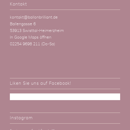
Kontakt
kontakt@ballonbrilliant.de
Ballengasse 6
53913 Swisttal-Heimerzheim
In Google Maps öffnen
02254 9698 211
(Do-Sa)
Liken Sie uns auf Facebook!
Instagram