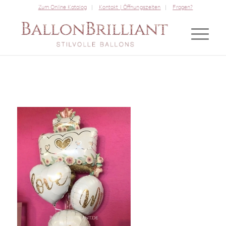
Zum Online Katalog
Kontakt | Öffnungszeiten
Fragen?