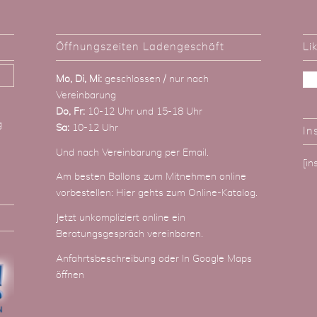
Öffnungszeiten Ladengeschäft
Li
Mo, Di, Mi:
geschlossen / nur nach
Vereinbarung
Do, Fr:
10-12 Uhr und 15-18 Uhr
g
Sa:
10-12 Uhr
In
Und nach Vereinbarung
per Email
.
[i
Am besten Ballons zum Mitnehmen online
vorbestellen:
Hier gehts zum Online-Katalog
.
Jetzt unkompliziert online ein
Beratungsgespräch vereinbaren.
Anfahrtsbeschreibung
oder
In Google Maps
öffnen