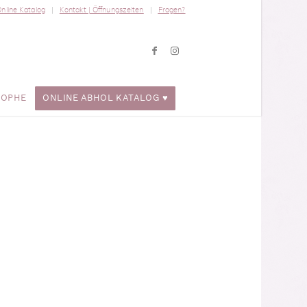
nline Katalog
Kontakt | Öffnungszeiten
Fragen?
ROPHE
ONLINE ABHOL KATALOG ♥