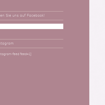
ken Sie uns auf Facebook!
stagram
nstagram-feed feed=1]