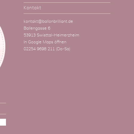
Kontakt
kontakt@ballonbrilliant.de
Ballengasse 6
53913 Swisttal-Heimerzheim
In Google Maps öffnen
02254 9698 211
(Do-Sa)