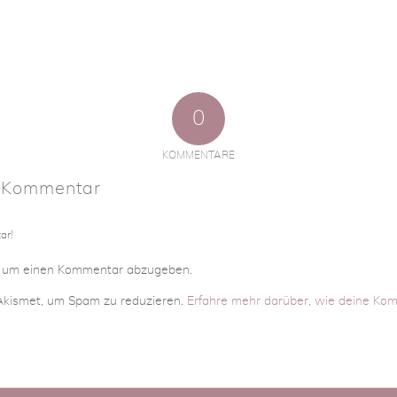
0
KOMMENTARE
n Kommentar
ar!
, um einen Kommentar abzugeben.
kismet, um Spam zu reduzieren.
Erfahre mehr darüber, wie deine Ko