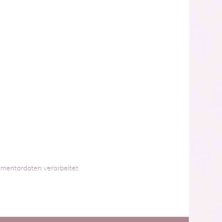
mmentardaten verarbeitet