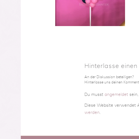
Hinterlasse eine
An der Diskussion beteiligen?
Hinterlasse uns deinen Komment
Du musst
angemeldet
sein
Diese Website verwendet A
werden
.