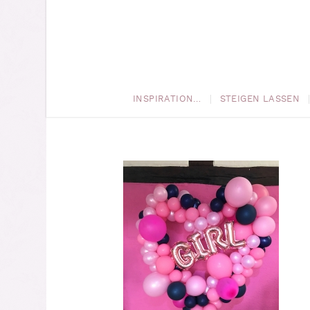
INSPIRATION…
STEIGEN LASSEN