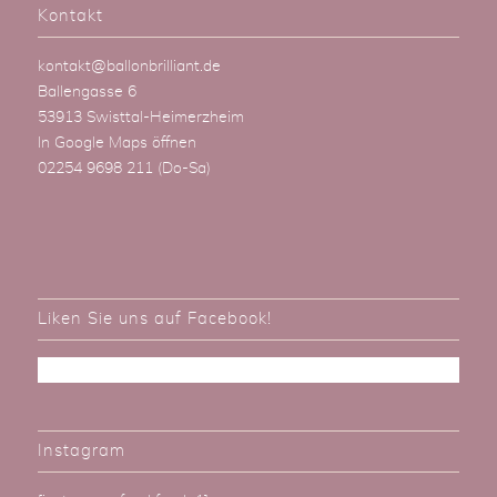
Kontakt
kontakt@ballonbrilliant.de
Ballengasse 6
53913 Swisttal-Heimerzheim
In Google Maps öffnen
02254 9698 211
(Do-Sa)
Liken Sie uns auf Facebook!
Instagram