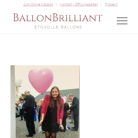
Zum Online Katalog
Kontakt | Öffnungszeiten
Fragen?