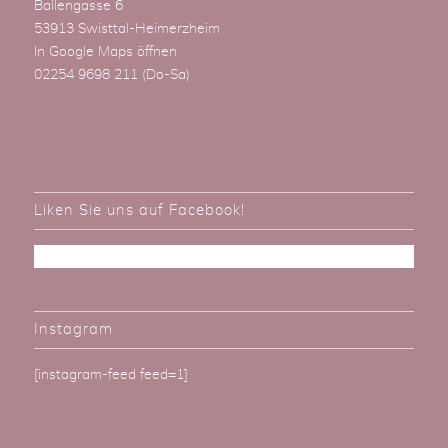
Ballengasse 6
53913 Swisttal-Heimerzheim
In Google Maps öffnen
02254 9698 211
(Do-Sa)
Liken Sie uns auf Facebook!
Instagram
[instagram-feed feed=1]