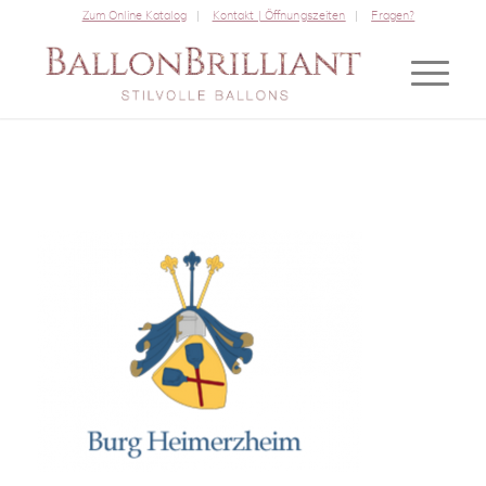
Zum Online Katalog
Kontakt | Öffnungszeiten
Fragen?