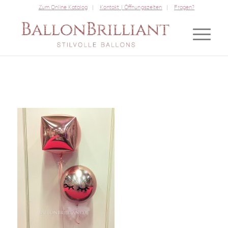
Zum Online Katalog
Kontakt | Öffnungszeiten
Fragen?