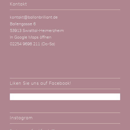
Kontakt
kontakt@ballonbrilliant.de
Ballengasse 6
53913 Swisttal-Heimerzheim
In Google Maps öffnen
02254 9698 211
(Do-Sa)
Liken Sie uns auf Facebook!
Instagram