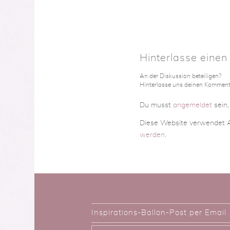
Hinterlasse eine
An der Diskussion beteiligen?
Hinterlasse uns deinen Komment
Du musst
angemeldet
sein
Diese Website verwendet A
werden
.
Inspirations-Ballon-Post per Email