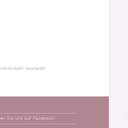
mmentardaten verarbeitet
ken Sie uns auf Facebook!