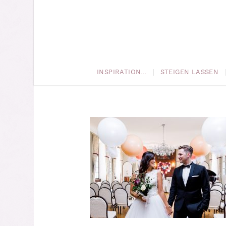
INSPIRATION…
STEIGEN LASSEN