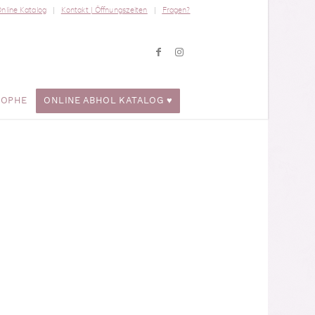
nline Katalog
Kontakt | Öffnungszeiten
Fragen?
ROPHE
ONLINE ABHOL KATALOG ♥