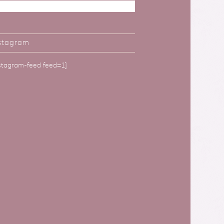
stagram
nstagram-feed feed=1]