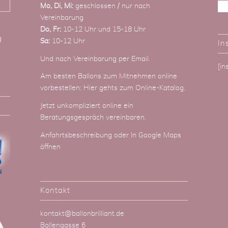
Mo, Di, Mi:
geschlossen / nur nach
Vereinbarung
Do, Fr:
10-12 Uhr und 15-18 Uhr
g
Sa:
10-12 Uhr
In
Und nach Vereinbarung
per Email
.
[i
Am besten Ballons zum Mitnehmen online
vorbestellen:
Hier gehts zum Online-Katalog
.
Jetzt unkompliziert online ein
Beratungsgespräch vereinbaren.
Anfahrtsbeschreibung
oder
In Google Maps
öffnen
Kontakt
kontakt@ballonbrilliant.de
Ballengasse 6