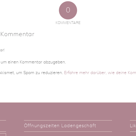
0
KOMMENTARE
n Kommentar
ar!
, um einen Kommentar abzugeben.
kismet, um Spam zu reduzieren.
Erfahre mehr darüber, wie deine Ko
Öffnungszeiten Ladengeschäft
Li