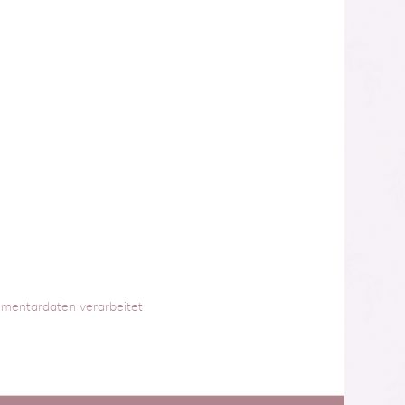
mmentardaten verarbeitet