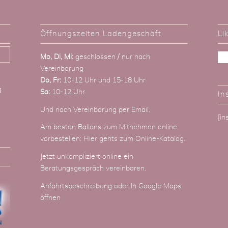
Öffnungszeiten Ladengeschäft
Li
Mo, Di, Mi:
geschlossen / nur nach
Vereinbarung
Do, Fr:
10-12 Uhr und 15-18 Uhr
g
Sa:
10-12 Uhr
In
Und nach Vereinbarung
per Email
.
[i
Am besten Ballons zum Mitnehmen online
vorbestellen:
Hier gehts zum Online-Katalog
.
Jetzt unkompliziert online ein
Beratungsgespräch vereinbaren.
Anfahrtsbeschreibung
oder
In Google Maps
öffnen