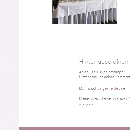
Hinterlasse eine
An der Diskussion beteiligen?
Hinterlasse uns deinen Komment
Du musst
angemeldet
sein
Diese Website verwendet A
werden
.