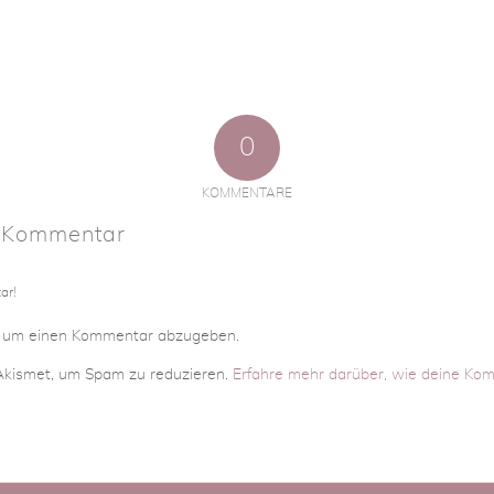
0
KOMMENTARE
n Kommentar
ar!
, um einen Kommentar abzugeben.
kismet, um Spam zu reduzieren.
Erfahre mehr darüber, wie deine Ko