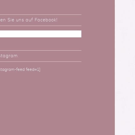
ken Sie uns auf Facebook!
stagram
nstagram-feed feed=1]