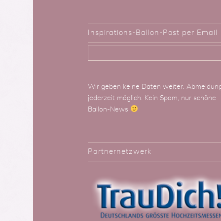
Inspirations-Ballon-Post per Email
Wir geben keine Daten weiter. Abmeldun
jederzeit möglich. Kein Spam, nur schöne
Ballon-News
Partnernetzwerk