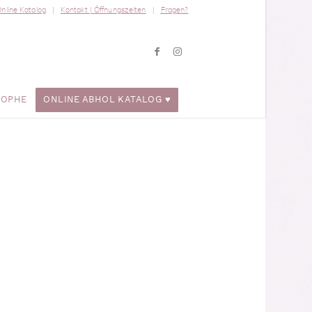
nline Katalog
Kontakt | Öffnungszeiten
Fragen?
ROPHE
ONLINE ABHOL KATALOG ♥