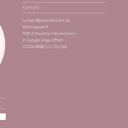
Kontakt
kontakt@ballonbrilliant.de
Ballengasse 6
53913 Swisttal-Heimerzheim
In Google Maps öffnen
02254 9698 211
(Do-Sa)