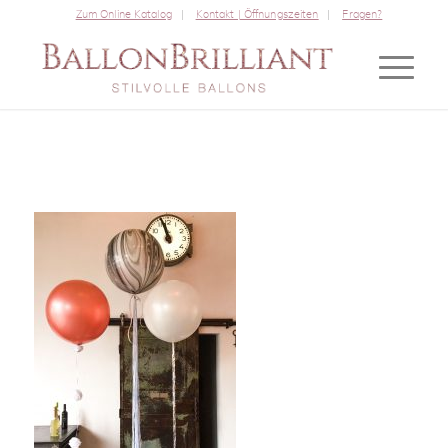
Zum Online Katalog
Kontakt | Öffnungszeiten
Fragen?