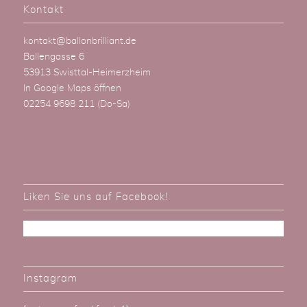
Kontakt
kontakt@ballonbrilliant.de
Ballengasse 6
53913 Swisttal-Heimerzheim
In Google Maps öffnen
02254 9698 211
(Do-Sa)
Liken Sie uns auf Facebook!
Instagram