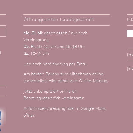
Öffnungszeiten Ladengeschäft
Li
Mo, Di, Mi:
geschlossen / nur nach
Vereinbarung
Do, Fr:
10-12 Uhr und 15-18 Uhr
g
Sa:
10-12 Uhr
In
Und nach Vereinbarung
per Email
.
[i
Am besten Ballons zum Mitnehmen online
vorbestellen:
Hier gehts zum Online-Katalog
.
Jetzt unkompliziert online ein
Beratungsgespräch vereinbaren.
Anfahrtsbeschreibung
oder
In Google Maps
öffnen