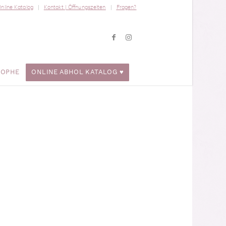
nline Katalog
Kontakt | Öffnungszeiten
Fragen?
ROPHE
ONLINE ABHOL KATALOG ♥