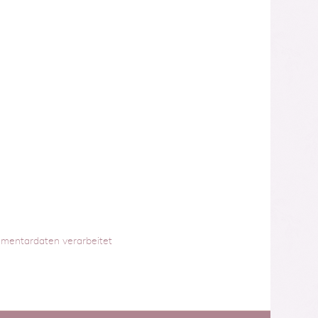
mmentardaten verarbeitet