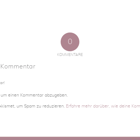
0
KOMMENTARE
n Kommentar
ar!
, um einen Kommentar abzugeben.
kismet, um Spam zu reduzieren.
Erfahre mehr darüber, wie deine Ko