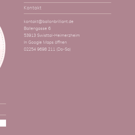
Kontakt
kontakt@ballonbrilliant.de
Ballengasse 6
53913 Swisttal-Heimerzheim
In Google Maps öffnen
02254 9698 211
(Do-Sa)