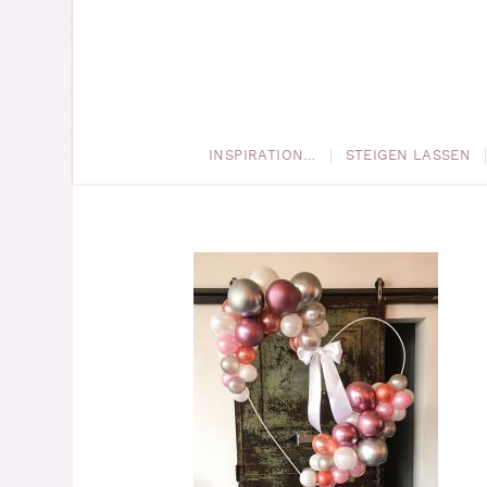
INSPIRATION…
STEIGEN LASSEN