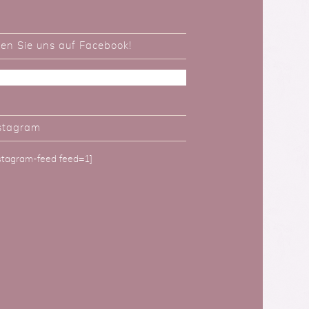
ken Sie uns auf Facebook!
stagram
nstagram-feed feed=1]