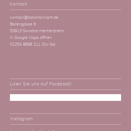
Kontakt
kontakt@ballonbrilliant.de
Ballengasse 6
53913 Swisttal-Heimerzheim
In Google Maps öffnen
02254 9698 211
(Do-Sa)
Liken Sie uns auf Facebook!
Instagram