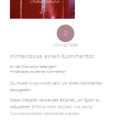
0
KOMMENTARE
Hinterlasse einen Kommentar
An der Diskussion beteiligen?
Hinterlasse uns deinen Kommentar!
Du musst
angemeldet
sein, um einen Kommentar
abzugeben.
Diese Website verwendet Akismet, um Spam zu
reduzieren.
Erfahre mehr darüber, wie deine
Kommentardaten verarbeitet werden
.