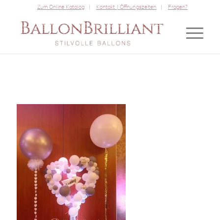
Zum Online Katalog
Kontakt | Öffnungszeiten
Fragen?