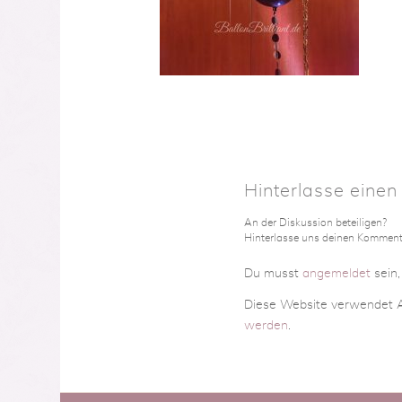
Hinterlasse eine
An der Diskussion beteiligen?
Hinterlasse uns deinen Komment
Du musst
angemeldet
sein
Diese Website verwendet A
werden
.