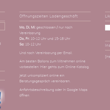
Öffnungszeiten Ladengeschäft
Li
Mo, Di, Mi:
geschlossen / nur nach
Vereinbarung
Do, Fr:
10-12 Uhr und 15-18 Uhr
g
Sa:
10-12 Uhr
In
Und nach Vereinbarung
per Email
.
[i
Am besten Ballons zum Mitnehmen online
vorbestellen:
Hier gehts zum Online-Katalog
.
Jetzt unkompliziert online ein
Beratungsgespräch vereinbaren.
Anfahrtsbeschreibung
oder
In Google Maps
öffnen