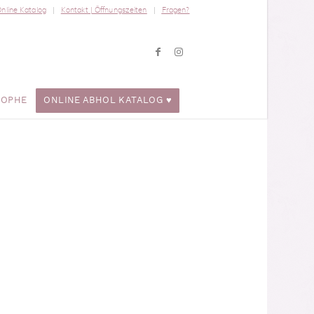
nline Katalog
Kontakt | Öffnungszeiten
Fragen?
ROPHE
ONLINE ABHOL KATALOG ♥