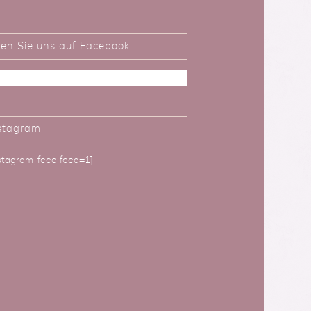
ken Sie uns auf Facebook!
stagram
nstagram-feed feed=1]