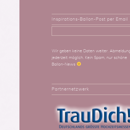
Inspirations-Ballon-Post per Email
Wir geben keine Daten weiter. Abmeldun
jederzeit möglich. Kein Spam, nur schöne
Ballon-News
Partnernetzwerk