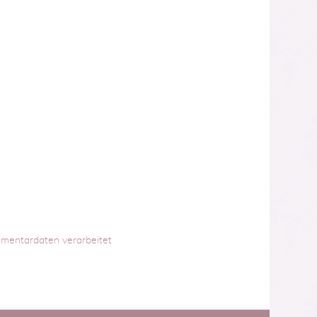
mmentardaten verarbeitet