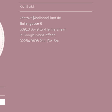
Kontakt
kontakt@ballonbrilliant.de
Ballengasse 6
53913 Swisttal-Heimerzheim
In Google Maps öffnen
02254 9698 211
(Do-Sa)