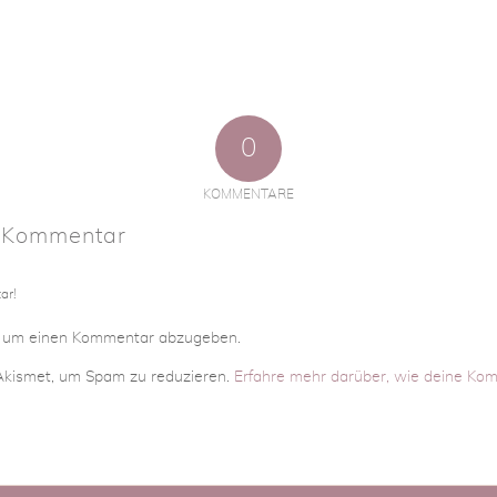
0
KOMMENTARE
n Kommentar
ar!
, um einen Kommentar abzugeben.
kismet, um Spam zu reduzieren.
Erfahre mehr darüber, wie deine Ko