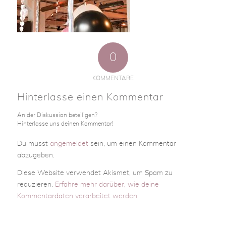
0
KOMMENTARE
Hinterlasse einen Kommentar
An der Diskussion beteiligen?
Hinterlasse uns deinen Kommentar!
Du musst
angemeldet
sein, um einen Kommentar
abzugeben.
Diese Website verwendet Akismet, um Spam zu
reduzieren.
Erfahre mehr darüber, wie deine
Kommentardaten verarbeitet werden
.