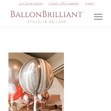
Zum Online Katalog
Kontakt | Öffnungszeiten
Fragen?