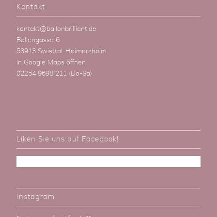
Kontakt
kontakt@ballonbrilliant.de
Ballengasse 6
53913 Swisttal-Heimerzheim
In Google Maps öffnen
02254 9698 211
(Do-Sa)
Liken Sie uns auf Facebook!
Instagram