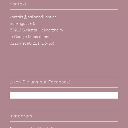
Kontakt
kontakt@ballonbrilliant.de
Ballengasse 6
53913 Swisttal-Heimerzheim
In Google Maps öffnen
02254 9698 211
(Do-Sa)
Liken Sie uns auf Facebook!
Instagram