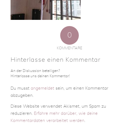
0
KOMMENTARE
Hinterlasse einen Kommentar
An der Diskussion beteiligen?
Hinterlasse uns deinen Kommentar!
Du musst
angemeldet
sein, um einen Kommentar
abzugeben.
Diese Website verwendet Akismet, um Spam zu
reduzieren.
Erfahre mehr darüber, wie deine
Kommentardaten verarbeitet werden
.