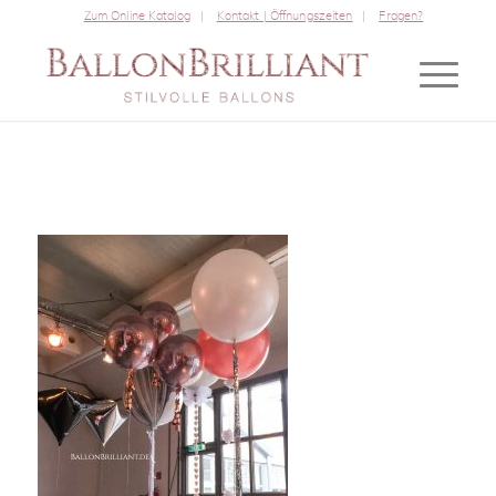
Zum Online Katalog
Kontakt | Öffnungszeiten
Fragen?